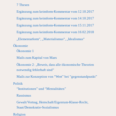
7 Thesen
Ergänzung zum keimform-Kommentar vom 12.10.2017
Ergänzung zum keimform-Kommentar vom 14.10.2017
Ergänzung zum keimform-Kommentar vom 15.11.2017
Ergänzung zum keimform-Kommentar vom 16.02.2018
„Elementarform“, „Materialismus“, „Idealismus“
Ökonomie
Ökonomie 1
Mails zum Kapital von Marx
Ökonomie 2: „Beweis, dass alle ökonomische Theorien
notwendig fehlerhaft sind“
Mails zur Konzeption von “Wert” bei “gegenstandpunkt”
Politik
“Institutionen” und “Mentalitäten”
Rassismus
Gewalt/Vertrag, Herrschaft/Eigentum-Klasse-Recht,
Staat/Demokratie-Sozialismus
Religion