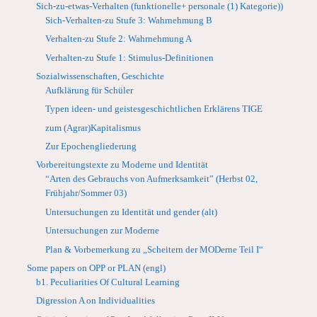
Sich-zu-etwas-Verhalten (funktionelle+ personale (1) Kategorie))
Sich-Verhalten-zu Stufe 3: Wahrnehmung B
Verhalten-zu Stufe 2: Wahrnehmung A
Verhalten-zu Stufe 1: Stimulus-Definitionen
Sozialwissenschaften, Geschichte
Aufklärung für Schüler
Typen ideen- und geistesgeschichtlichen Erklärens TIGE
zum (Agrar)Kapitalismus
Zur Epochengliederung
Vorbereitungstexte zu Moderne und Identität
“Arten des Gebrauchs von Aufmerksamkeit” (Herbst 02,
Frühjahr/Sommer 03)
Untersuchungen zu Identität und gender (alt)
Untersuchungen zur Moderne
Plan & Vorbemerkung zu „Scheitern der MODerne Teil I“
Some papers on OPP or PLAN (engl)
b1. Peculiarities Of Cultural Learning
Digression A on Individualities