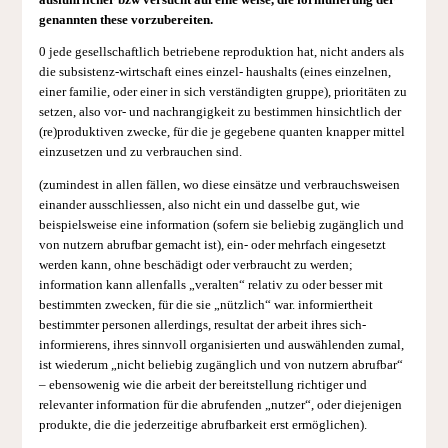
genannten these vorzubereiten.
0 jede gesellschaftlich betriebene reproduktion hat, nicht anders als
die subsistenz-wirtschaft eines einzel- haushalts (eines einzelnen,
einer familie, oder einer in sich verständigten gruppe), prioritäten zu
setzen, also vor- und nachrangigkeit zu bestimmen hinsichtlich der
(re)produktiven zwecke, für die je gegebene quanten knapper mittel
einzusetzen und zu verbrauchen sind.
(zumindest in allen fällen, wo diese einsätze und verbrauchsweisen
einander ausschliessen, also nicht ein und dasselbe gut, wie
beispielsweise eine information (sofern sie beliebig zugänglich und
von nutzern abrufbar gemacht ist), ein- oder mehrfach eingesetzt
werden kann, ohne beschädigt oder verbraucht zu werden;
information kann allenfalls „veralten“ relativ zu oder besser mit
bestimmten zwecken, für die sie „nützlich“ war. informiertheit
bestimmter personen allerdings, resultat der arbeit ihres sich-
informierens, ihres sinnvoll organisierten und auswählenden zumal,
ist wiederum „nicht beliebig zugänglich und von nutzern abrufbar“
– ebensowenig wie die arbeit der bereitstellung richtiger und
relevanter information für die abrufenden „nutzer“, oder diejenigen
produkte, die die jederzeitige abrufbarkeit erst ermöglichen).