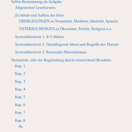
Selbst-Bestimmung als Aufgabe
Allgemeiner Lesehinweis
Zu Inhalt und Aufbau der Seite
ÜBERLEGUNGEN zu Normalität, Moderne, Identität, Sprache
UNTERSUCHUNGEN zu Ökonomie, Politik, Religion u.a.
Systemübersicht 1: 4×3 Matrix
Systemübersicht 2: Grundlegende Ideen und Begriffe der Theorie
Systemübersicht 3: Rationaler Materialismus
Normalität, oder die Begründung durchs hinreichend Bewährte
Kap. 1
Kap. 2
Kap. 3
Kap. 4
Kap. 5
Kap. 6
Kap. 7
Kap. 8
8a