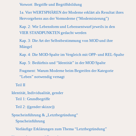
Vorwort: Begriffe und Begriffsbildung
1a. Vier WERTSPHÄREN der Moderne erklärt als Resultat ihres
Hervorgehens aus der Vormoderne (“Modernisierung”)
Kap. 2: Wie Lebensform und Lebensentwurf jeweils in den
VIER STANDPUNKTEN gedacht werden
Kap. 3: Die Art der Selbstbestimmung von MOD und ihre
Mängel
Kap. 4: Die MOD-Spalte im Vergleich mit OPP- und REL-Spalte
Kap. 5: Bedürfnis und “Identität” in der MOD Spalte
Fragment: Warum Moderne beim Begreifen der Kategorie
“Leben” notwendig versagt
Teil II
Identität, Individualität, gender
Teil 1: Grundbegriffe
Teil 2: ((gender skizze))
Spracheinführung & „Letztbegründung“
Spracheinführung
Vorläufige Erklärungen zum Thema “Letztbegründung”