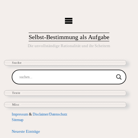
Selbst-Bestimmung als Aufgabe
Die unvollständige Rationalität und ihr Scheitern
Suche
Texte
Misc
Impressum
&
Disclaimer/Datenschutz
Sitemap
Neueste Einträge