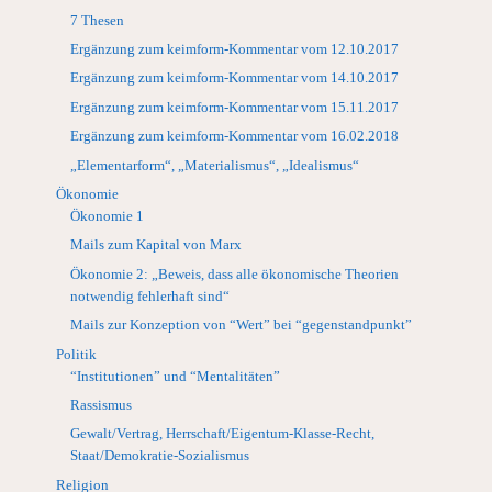
7 Thesen
Ergänzung zum keimform-Kommentar vom 12.10.2017
Ergänzung zum keimform-Kommentar vom 14.10.2017
Ergänzung zum keimform-Kommentar vom 15.11.2017
Ergänzung zum keimform-Kommentar vom 16.02.2018
„Elementarform“, „Materialismus“, „Idealismus“
Ökonomie
Ökonomie 1
Mails zum Kapital von Marx
Ökonomie 2: „Beweis, dass alle ökonomische Theorien
notwendig fehlerhaft sind“
Mails zur Konzeption von “Wert” bei “gegenstandpunkt”
Politik
“Institutionen” und “Mentalitäten”
Rassismus
Gewalt/Vertrag, Herrschaft/Eigentum-Klasse-Recht,
Staat/Demokratie-Sozialismus
Religion