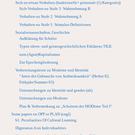
Sich-zu-etwas-Verhalten (funktionelle+ personale (1) Kategorie))
Sich-Verhalten-zu Stufe 3: Wahrnehmung B
Verhalten-zu Stufe 2: Wahrnehmung A
Verhalten-zu Stufe 1: Stimulus-Definitionen
Sozialwissenschaften, Geschichte
Aufklärung für Schüler
Typen ideen- und geistesgeschichtlichen Erklärens TIGE
zum (Agrar)Kapitalismus
Zur Epochengliederung
Vorbereitungstexte zu Moderne und Identität
“Arten des Gebrauchs von Aufmerksamkeit” (Herbst 02,
Frühjahr/Sommer 03)
Untersuchungen zu Identität und gender (alt)
Untersuchungen zur Moderne
Plan & Vorbemerkung zu „Scheitern der MODerne Teil I“
Some papers on OPP or PLAN (engl)
b1. Peculiarities Of Cultural Learning
Digression A on Individualities