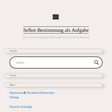
Selbst-Bestimmung als Aufgabe
Die unvollständige Rationalität und ihr Scheitern
Suche
Texte
Misc
Impressum
&
Disclaimer/Datenschutz
Sitemap
Neueste Einträge