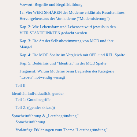
Vorwort: Begriffe und Begriffsbildung
1a. Vier WERTSPHÄREN der Moderne erklärt als Resultat ihres
Hervorgehens aus der Vormoderne (“Modernisierung”)
Kap. 2: Wie Lebensform und Lebensentwurf jeweils in den
VIER STANDPUNKTEN gedacht werden
Kap. 3: Die Art der Selbstbestimmung von MOD und ihre
Mängel
Kap. 4: Die MOD-Spalte im Vergleich mit OPP- und REL-Spalte
Kap. 5: Bedürfnis und “Identität” in der MOD Spalte
Fragment: Warum Moderne beim Begreifen der Kategorie
“Leben” notwendig versagt
Teil II
Identität, Individualität, gender
Teil 1: Grundbegriffe
Teil 2: ((gender skizze))
Spracheinführung & „Letztbegründung“
Spracheinführung
Vorläufige Erklärungen zum Thema “Letztbegründung”