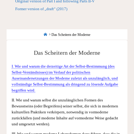
Original version of Part I and following Parts II-V
Former version of „draft“ (2017)
Startseite
Das Scheitern der Moderne
Das Scheitern der Moderne
I. Wie und warum die derzeitige Art der Selbst-Bestimmung (des
Selbst-Verständnisses) im Verlauf der politischen
Auseinandersetzungen der Moderne zuletzt als unzulänglich, und
vollständige Selbst-Bestimmung als dringend zu lösende Aufgabe
begriffen wird.
II. Wie und warum selbst die unzulänglichen Formen des
Bewusstseins (oder Begreifens) seiner selbst, die sich in modernen
kulturellen Praktiken verkörpern, notwendig in vormoderne
zurückfallen (und moderne Inhalte auf vormoderne Weise gedacht
und umgesetzt werden).
III. Wie und warum moderne Lebensformen dazu führen, dass die in