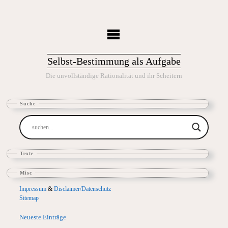
Selbst-Bestimmung als Aufgabe
Die unvollständige Rationalität und ihr Scheitern
Suche
Texte
Misc
Impressum
&
Disclaimer/Datenschutz
Sitemap
Neueste Einträge