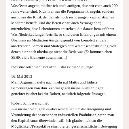
Produktionsweise, die erstmal neu aufzubauen ist.
Was Owen angeht, möchte ich noch anfügen, dass wir eben auch 200
Jahre weiter sind. Nicht nur was die Programmatik angeht, sondern
auch, was die Kritik der damals noch recht jungen kapitalistischen
Moderne betrifft. Und die Bereitschaft auch Vermögender,
mitzuhelfen, dass Lebenformen entstehen, die daraus herausführen.
Was Niederkaufungen betrifft, so sind deren Erfahrungen mit einem
Übermass an Mediation Ausgangspunkt von komplett anders
ansetzenden Formen und Strategien der Gemeinschaftsbildung, von
denen hier noch überhaupt nicht die Rede war. (Es kommen eben
SEHR viele Elemente zusammen…)
Industrie oder nicht Industrie… das ist hier die Frage…
16. Mai 2013
Mein Argument zielte auch mehr auf Mattis und frühere
Bemerkungen von ihm. Zentral gegen meine Ausführungen
gerichtet ist aber bei dir, Robert, natürlich folgende Passage:
Robert Schlosser schrieb:
Aus meiner Sicht geht es aber wesentlich um die Aneignung und
Veränderung der bestehenden industriellen Produktion, wenn man
den Kapitalismus überwinden will. Ich glaube nicht an die
Möglichkeit/Perspektive einer breiten gesellschaftlichen Bewegung