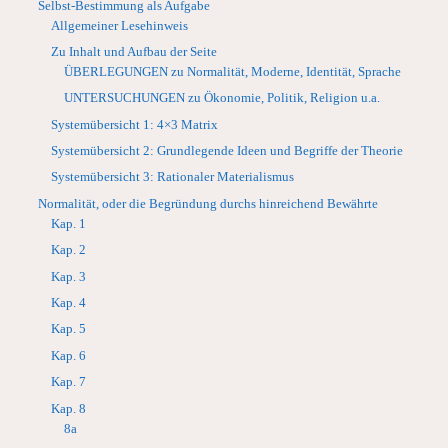
Selbst-Bestimmung als Aufgabe
Allgemeiner Lesehinweis
Zu Inhalt und Aufbau der Seite
ÜBERLEGUNGEN zu Normalität, Moderne, Identität, Sprache
UNTERSUCHUNGEN zu Ökonomie, Politik, Religion u.a.
Systemübersicht 1: 4×3 Matrix
Systemübersicht 2: Grundlegende Ideen und Begriffe der Theorie
Systemübersicht 3: Rationaler Materialismus
Normalität, oder die Begründung durchs hinreichend Bewährte
Kap. 1
Kap. 2
Kap. 3
Kap. 4
Kap. 5
Kap. 6
Kap. 7
Kap. 8
8a