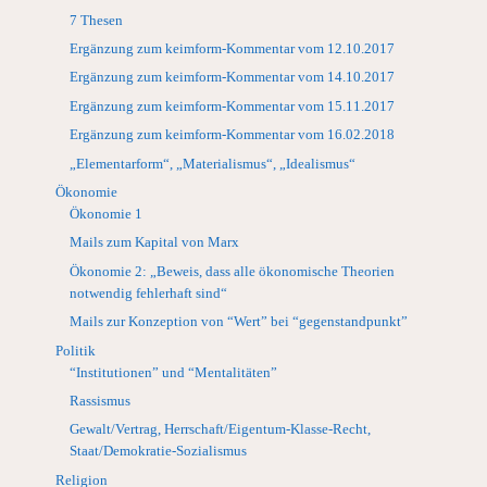
7 Thesen
Ergänzung zum keimform-Kommentar vom 12.10.2017
Ergänzung zum keimform-Kommentar vom 14.10.2017
Ergänzung zum keimform-Kommentar vom 15.11.2017
Ergänzung zum keimform-Kommentar vom 16.02.2018
„Elementarform“, „Materialismus“, „Idealismus“
Ökonomie
Ökonomie 1
Mails zum Kapital von Marx
Ökonomie 2: „Beweis, dass alle ökonomische Theorien
notwendig fehlerhaft sind“
Mails zur Konzeption von “Wert” bei “gegenstandpunkt”
Politik
“Institutionen” und “Mentalitäten”
Rassismus
Gewalt/Vertrag, Herrschaft/Eigentum-Klasse-Recht,
Staat/Demokratie-Sozialismus
Religion