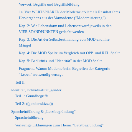
Vorwort: Begriffe und Begriffsbildung
1a. Vier WERTSPHÄREN der Moderne erklärt als Resultat ihres
Hervorgehens aus der Vormoderne (“Modernisierung”)
Kap. 2: Wie Lebensform und Lebensentwurf jeweils in den
VIER STANDPUNKTEN gedacht werden
Kap. 3: Die Art der Selbstbestimmung von MOD und ihre
Mängel
Kap. 4: Die MOD-Spalte im Vergleich mit OPP- und REL-Spalte
Kap. 5: Bedürfnis und “Identität” in der MOD Spalte
Fragment: Warum Moderne beim Begreifen der Kategorie
“Leben” notwendig versagt
Teil II
Identität, Individualität, gender
Teil 1: Grundbegriffe
Teil 2: ((gender skizze))
Spracheinführung & „Letztbegründung“
Spracheinführung
Vorläufige Erklärungen zum Thema “Letztbegründung”