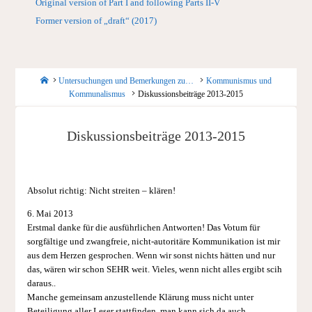
Original version of Part I and following Parts II-V
Former version of „draft“ (2017)
Startseite
Untersuchungen und Bemerkungen zu…
Kommunismus und
Kommunalismus
Diskussionsbeiträge 2013-2015
Diskussionsbeiträge 2013-2015
Absolut richtig: Nicht streiten – klären!
6. Mai 2013
Erstmal danke für die ausführlichen Antworten! Das Votum für
sorgfältige und zwangfreie, nicht-autoritäre Kommunikation ist mir
aus dem Herzen gesprochen. Wenn wir sonst nichts hätten und nur
das, wären wir schon SEHR weit. Vieles, wenn nicht alles ergibt scih
daraus..
Manche gemeinsam anzustellende Klärung muss nicht unter
Beteiligung aller Leser stattfinden, man kann sich da auch