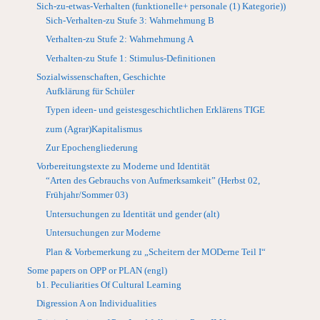
Sich-zu-etwas-Verhalten (funktionelle+ personale (1) Kategorie))
Sich-Verhalten-zu Stufe 3: Wahrnehmung B
Verhalten-zu Stufe 2: Wahrnehmung A
Verhalten-zu Stufe 1: Stimulus-Definitionen
Sozialwissenschaften, Geschichte
Aufklärung für Schüler
Typen ideen- und geistesgeschichtlichen Erklärens TIGE
zum (Agrar)Kapitalismus
Zur Epochengliederung
Vorbereitungstexte zu Moderne und Identität
“Arten des Gebrauchs von Aufmerksamkeit” (Herbst 02,
Frühjahr/Sommer 03)
Untersuchungen zu Identität und gender (alt)
Untersuchungen zur Moderne
Plan & Vorbemerkung zu „Scheitern der MODerne Teil I“
Some papers on OPP or PLAN (engl)
b1. Peculiarities Of Cultural Learning
Digression A on Individualities