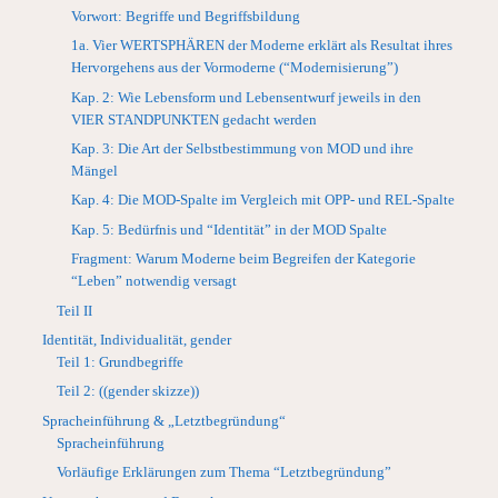
Vorwort: Begriffe und Begriffsbildung
1a. Vier WERTSPHÄREN der Moderne erklärt als Resultat ihres
Hervorgehens aus der Vormoderne (“Modernisierung”)
Kap. 2: Wie Lebensform und Lebensentwurf jeweils in den
VIER STANDPUNKTEN gedacht werden
Kap. 3: Die Art der Selbstbestimmung von MOD und ihre
Mängel
Kap. 4: Die MOD-Spalte im Vergleich mit OPP- und REL-Spalte
Kap. 5: Bedürfnis und “Identität” in der MOD Spalte
Fragment: Warum Moderne beim Begreifen der Kategorie
“Leben” notwendig versagt
Teil II
Identität, Individualität, gender
Teil 1: Grundbegriffe
Teil 2: ((gender skizze))
Spracheinführung & „Letztbegründung“
Spracheinführung
Vorläufige Erklärungen zum Thema “Letztbegründung”