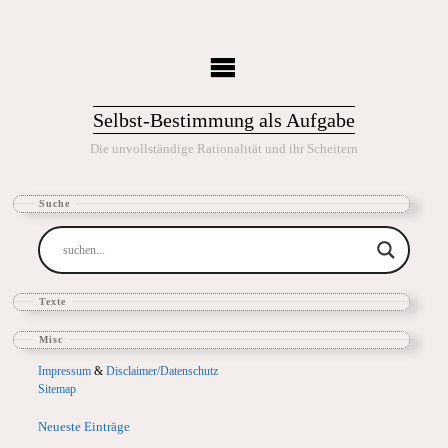
Selbst-Bestimmung als Aufgabe
Die unvollständige Rationalität und ihr Scheitern
Suche
Texte
Misc
Impressum
&
Disclaimer/Datenschutz
Sitemap
Neueste Einträge