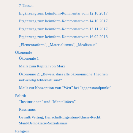
7 Thesen
Ergänzung zum keimform-Kommentar vom 12.10.2017
Ergänzung zum keimform-Kommentar vom 14.10.2017
Ergänzung zum keimform-Kommentar vom 15.11.2017
Ergänzung zum keimform-Kommentar vom 16.02.2018
„Elementarform“, „Materialismus“, „Idealismus“
Ökonomie
Ökonomie 1
Mails zum Kapital von Marx
Ökonomie 2: „Beweis, dass alle ökonomische Theorien
notwendig fehlerhaft sind“
Mails zur Konzeption von “Wert” bei “gegenstandpunkt”
Politik
“Institutionen” und “Mentalitäten”
Rassismus
Gewalt/Vertrag, Herrschaft/Eigentum-Klasse-Recht,
Staat/Demokratie-Sozialismus
Religion