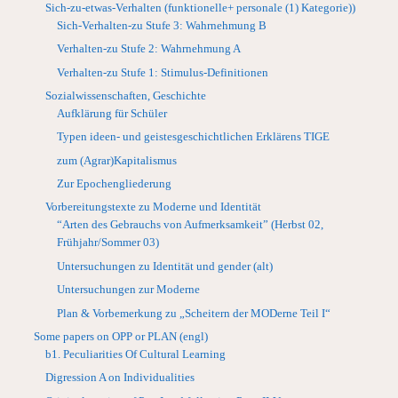
Sich-zu-etwas-Verhalten (funktionelle+ personale (1) Kategorie))
Sich-Verhalten-zu Stufe 3: Wahrnehmung B
Verhalten-zu Stufe 2: Wahrnehmung A
Verhalten-zu Stufe 1: Stimulus-Definitionen
Sozialwissenschaften, Geschichte
Aufklärung für Schüler
Typen ideen- und geistesgeschichtlichen Erklärens TIGE
zum (Agrar)Kapitalismus
Zur Epochengliederung
Vorbereitungstexte zu Moderne und Identität
“Arten des Gebrauchs von Aufmerksamkeit” (Herbst 02,
Frühjahr/Sommer 03)
Untersuchungen zu Identität und gender (alt)
Untersuchungen zur Moderne
Plan & Vorbemerkung zu „Scheitern der MODerne Teil I“
Some papers on OPP or PLAN (engl)
b1. Peculiarities Of Cultural Learning
Digression A on Individualities