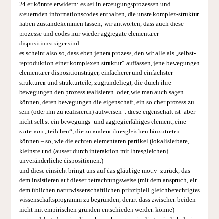
24 er könnte erwidern: es sei in erzeugungsprozessen und
steuernden informationscodes enthalten, die unsre komplex-struktur
haben zustandekommen lassen; wir antworten, dass auch diese
prozesse und codes nur wieder aggregate elementarer
dispositionsträger sind.
es scheint also so, dass eben jenem prozess, den wir alle als „selbst­
reproduktion einer komplexen struktur“ auffassen, jene bewegungen
elementarer dispositionsträger, einfacherer und einfachster
strukturen und strukturteile, zugrundeliegt, die durch ihre
bewegungen den prozess realisieren oder, wie man auch sagen
können, deren bewegungen die eigenschaft, ein solcher prozess zu
sein (oder ihn zu realisieren) aufweisen . diese eigenschaft ist aber
nicht selbst ein bewegungs- und aggregierfähiges element, eine
sorte von „teilchen“, die zu andern ihresgleichen hinzutreten
können – so, wie die echten elementaren partikel (lokalisierbare,
kleinste und (ausser durch interaktion mit ihresglei­chen)
unveränderliche dispositionen.)
und diese einsicht bringt uns auf das gläubige motiv zurück, das
dem insistieren auf dieser betrachtungsweise (mit dem anspruch, ein
dem üblichen naturwissenschaftlichen prinzipiell gleichberechtigtes
wissenschaftsprogramm zu begründen, derart dass zwischen beiden
nicht mit empirischen gründen entschieden werden könne)