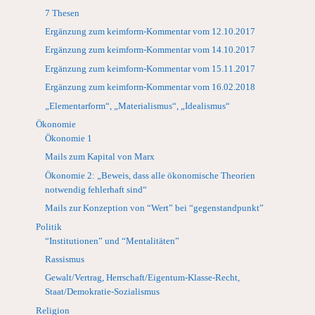
7 Thesen
Ergänzung zum keimform-Kommentar vom 12.10.2017
Ergänzung zum keimform-Kommentar vom 14.10.2017
Ergänzung zum keimform-Kommentar vom 15.11.2017
Ergänzung zum keimform-Kommentar vom 16.02.2018
„Elementarform“, „Materialismus“, „Idealismus“
Ökonomie
Ökonomie 1
Mails zum Kapital von Marx
Ökonomie 2: „Beweis, dass alle ökonomische Theorien
notwendig fehlerhaft sind“
Mails zur Konzeption von “Wert” bei “gegenstandpunkt”
Politik
“Institutionen” und “Mentalitäten”
Rassismus
Gewalt/Vertrag, Herrschaft/Eigentum-Klasse-Recht,
Staat/Demokratie-Sozialismus
Religion