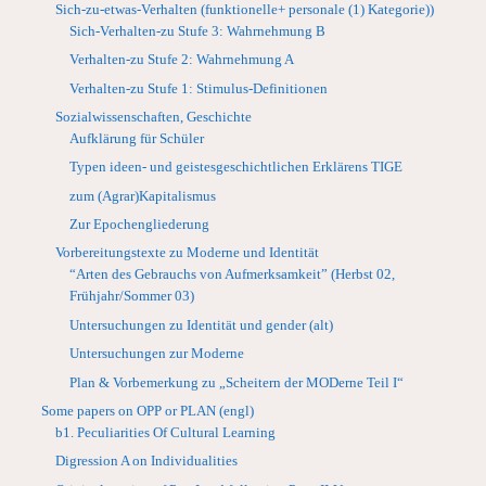
Sich-zu-etwas-Verhalten (funktionelle+ personale (1) Kategorie))
Sich-Verhalten-zu Stufe 3: Wahrnehmung B
Verhalten-zu Stufe 2: Wahrnehmung A
Verhalten-zu Stufe 1: Stimulus-Definitionen
Sozialwissenschaften, Geschichte
Aufklärung für Schüler
Typen ideen- und geistesgeschichtlichen Erklärens TIGE
zum (Agrar)Kapitalismus
Zur Epochengliederung
Vorbereitungstexte zu Moderne und Identität
“Arten des Gebrauchs von Aufmerksamkeit” (Herbst 02,
Frühjahr/Sommer 03)
Untersuchungen zu Identität und gender (alt)
Untersuchungen zur Moderne
Plan & Vorbemerkung zu „Scheitern der MODerne Teil I“
Some papers on OPP or PLAN (engl)
b1. Peculiarities Of Cultural Learning
Digression A on Individualities