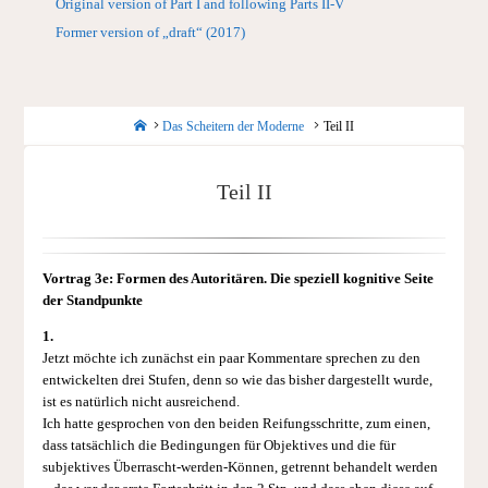
Original version of Part I and following Parts II-V
Former version of „draft“ (2017)
Startseite
Das Scheitern der Moderne
Teil II
Teil II
Vortrag 3e: Formen des Autoritären. Die speziell kognitive Seite
der Standpunkte
1.
Jetzt möchte ich zunächst ein paar Kommentare sprechen zu den
entwickelten drei Stufen, denn so wie das bisher dargestellt wurde,
ist es natürlich nicht ausreichend.
Ich hatte gesprochen von den beiden Reifungsschritte, zum einen,
dass tatsächlich die Bedingungen für Objektives und die für
subjektives Überrascht-werden-Können, getrennt behandelt werden