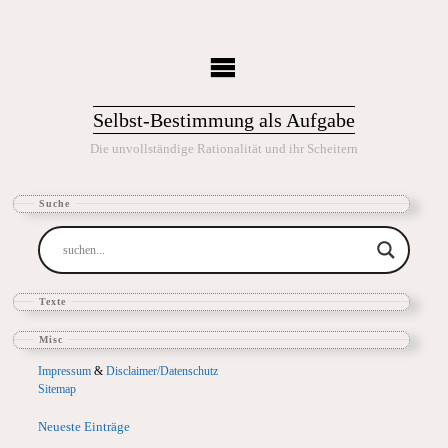
Selbst-Bestimmung als Aufgabe
Die unvollständige Rationalität und ihr Scheitern
Suche
Texte
Misc
Impressum
&
Disclaimer/Datenschutz
Sitemap
Neueste Einträge