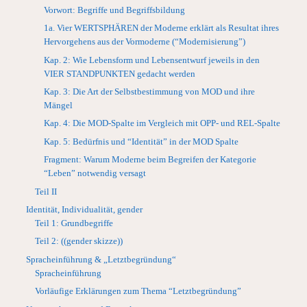
Vorwort: Begriffe und Begriffsbildung
1a. Vier WERTSPHÄREN der Moderne erklärt als Resultat ihres
Hervorgehens aus der Vormoderne (“Modernisierung”)
Kap. 2: Wie Lebensform und Lebensentwurf jeweils in den
VIER STANDPUNKTEN gedacht werden
Kap. 3: Die Art der Selbstbestimmung von MOD und ihre
Mängel
Kap. 4: Die MOD-Spalte im Vergleich mit OPP- und REL-Spalte
Kap. 5: Bedürfnis und “Identität” in der MOD Spalte
Fragment: Warum Moderne beim Begreifen der Kategorie
“Leben” notwendig versagt
Teil II
Identität, Individualität, gender
Teil 1: Grundbegriffe
Teil 2: ((gender skizze))
Spracheinführung & „Letztbegründung“
Spracheinführung
Vorläufige Erklärungen zum Thema “Letztbegründung”