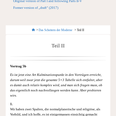
Original version of Part I and following Parts II-V
Former version of „draft“ (2017)
Startseite
Das Scheitern der Moderne
Teil II
Teil II
Vortrag 5b
Es ist jetzt eine Art Kulminationspunkt in den Vorträgen erreicht,
darum weil zwar jetzt die gesamte 5×3 Tabelle sich entfaltet, aber
es damit auch relativ komplex wird, und man sich fragen muss, ob
das eigentlich noch nachvollzogen werden kann. Aber probieren
wirs.
1.
Wir haben zwei Spalten, die normalplanerische und religiöse, als
Vorbild, und ich hoffe, es ist einigermassen einsichtig gemacht