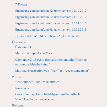
7 Thesen
Ergänzung zum keimform-Kommentar vom 12.10.2017
Ergänzung zum keimform-Kommentar vom 14.10.2017
Ergänzung zum keimform-Kommentar vom 15.11.2017
Ergänzung zum keimform-Kommentar vom 16.02.2018
„Elementarform“, „Materialismus“, „Idealismus“
Ökonomie
Ökonomie 1
Mails zum Kapital von Marx
Ökonomie 2: „Beweis, dass alle ökonomische Theorien
notwendig fehlerhaft sind“
Mails zur Konzeption von “Wert” bei “gegenstandpunkt”
Politik
“Institutionen” und “Mentalitäten”
Rassismus
Gewalt/Vertrag, Herrschaft/Eigentum-Klasse-Recht,
Staat/Demokratie-Sozialismus
Religion