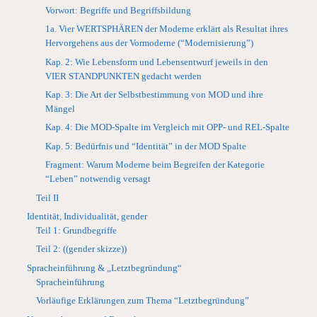
Vorwort: Begriffe und Begriffsbildung
1a. Vier WERTSPHÄREN der Moderne erklärt als Resultat ihres
Hervorgehens aus der Vormoderne (“Modernisierung”)
Kap. 2: Wie Lebensform und Lebensentwurf jeweils in den
VIER STANDPUNKTEN gedacht werden
Kap. 3: Die Art der Selbstbestimmung von MOD und ihre
Mängel
Kap. 4: Die MOD-Spalte im Vergleich mit OPP- und REL-Spalte
Kap. 5: Bedürfnis und “Identität” in der MOD Spalte
Fragment: Warum Moderne beim Begreifen der Kategorie
“Leben” notwendig versagt
Teil II
Identität, Individualität, gender
Teil 1: Grundbegriffe
Teil 2: ((gender skizze))
Spracheinführung & „Letztbegründung“
Spracheinführung
Vorläufige Erklärungen zum Thema “Letztbegründung”