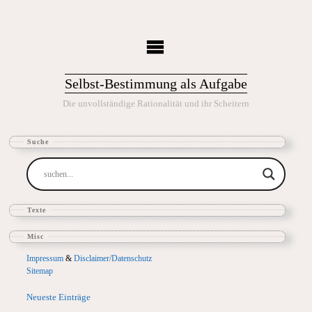
Selbst-Bestimmung als Aufgabe
Die unvollständige Rationalität und ihr Scheitern
Suche
Texte
Misc
Impressum
&
Disclaimer/Datenschutz
Sitemap
Neueste Einträge