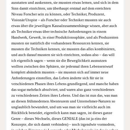
ausstatten und auskennen, sie mussten etwas lernen, und sich in dem
Sinn damit einrichten, um überhaupt erstmal auf dem erreichten
Niveau Forscher sein zu können, oder Techniker, Produzent,
Visionär/Utopist – als Forscher oder Techniker mussten sie auch
etwas über die jeweiligen Kausalzusammenhänge wissen, aber auch
als Techniker etwas über technische Anforderungen in einem
Handwerk, Gewerk, in einer Produktionssphäre, und als Produzenten
mussten sie natürlich die vorhandenen Ressourcen kennen, sie
mussten die Techniken kennen, sie mussten das alles kombinieren,
und auch darauf mussten sie sich einrichten, sodass also – das will
ich eigentlich sagen – wenn sie die Beweglichkeit ausnutzen
wollten zwischen den Sphären, sie jedesmal ihren Lebensentwurf
komplett abändern mussten – sie mussten sich auf immer neue
Anforderungen einstellen, das Leben änderte sich für sie in
verschiedenen Phasen ihres Lebens grundlegend, und manche haben
das sogar mehrfach absolviert, und waren also ganz verschiedenes
zu verschiedenen Zeiten ihres Lebens. Und das ist nun das, was man
an diesen frühmodernen Abenteurern und Unternehmer-Naturen so
unglaublich bewundert, und um was man sie vielleicht auch im
Rückblick beneidet, eigentlich kann man sagen, ist dieses ganze
Genre – dieses Wechseln, dieses GENIALE (das ist ja eins der
Konzepte, die sich damit verbinden) – noch irgendwie vormodern,