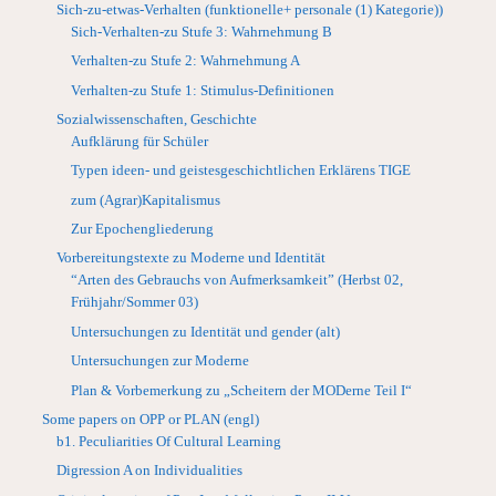
Sich-zu-etwas-Verhalten (funktionelle+ personale (1) Kategorie))
Sich-Verhalten-zu Stufe 3: Wahrnehmung B
Verhalten-zu Stufe 2: Wahrnehmung A
Verhalten-zu Stufe 1: Stimulus-Definitionen
Sozialwissenschaften, Geschichte
Aufklärung für Schüler
Typen ideen- und geistesgeschichtlichen Erklärens TIGE
zum (Agrar)Kapitalismus
Zur Epochengliederung
Vorbereitungstexte zu Moderne und Identität
“Arten des Gebrauchs von Aufmerksamkeit” (Herbst 02,
Frühjahr/Sommer 03)
Untersuchungen zu Identität und gender (alt)
Untersuchungen zur Moderne
Plan & Vorbemerkung zu „Scheitern der MODerne Teil I“
Some papers on OPP or PLAN (engl)
b1. Peculiarities Of Cultural Learning
Digression A on Individualities